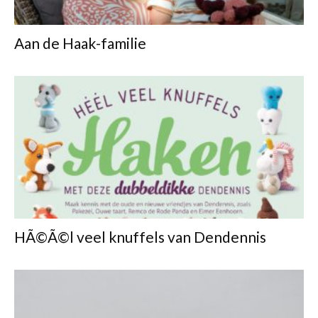
Aan de Haak-familie
HÃ©Ã©l veel knuffels van Dendennis