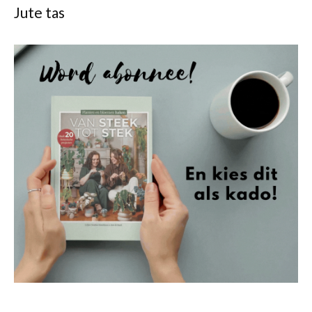
Jute tas