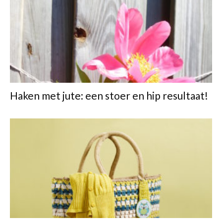
Haken met jute: een stoer en hip resultaat!