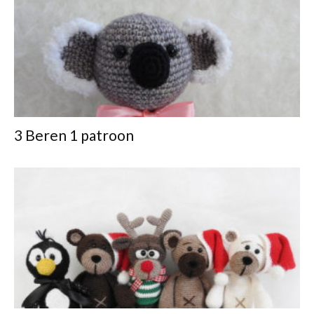
3 Beren 1 patroon