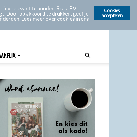
 jou relevant te houden. Scala BV
Cookies
gt. Door op akkoord te drukken, geef je
accepteren
r derden. Lees meer over cookies in ons
AAKFLIX