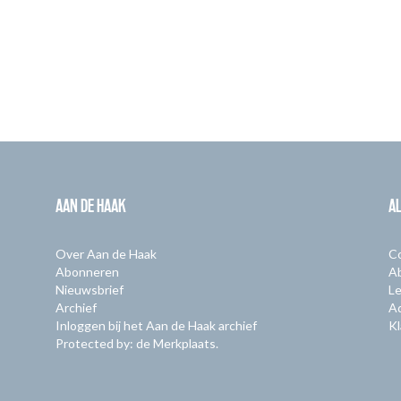
AAN DE HAAK
A
Over Aan de Haak
C
Abonneren
A
Nieuwsbrief
Le
Archief
A
Inloggen bij het Aan de Haak archief
Kl
Protected by: de Merkplaats.