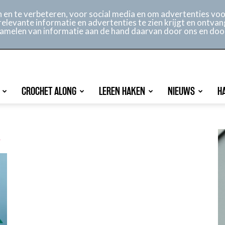
ontact
Online archief
Service
en te verbeteren, voor social media en om advertenties voor
relevante informatie en advertenties te zien krijgt en ontvan
rzamelen van informatie aan de hand daarvan door ons en doo
CROCHET ALONG
LEREN HAKEN
NIEUWS
H